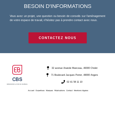
BESOIN D'INFORMATIONS
Vous avez un projet, une question ou besoin de conseils sur l’aménagement
de votre espace de travail, n’hésitez pas à prendre contact avec nous.
CONTACTEZ NOUS
32 avenue Anatole Manceau, 49300 Cholet
71 Boulevard Jacques Portet, 49000 Angers
02 41 58 11 10
Accueil
Expertises
Marques
Réalisations
Contact
Mentions légales