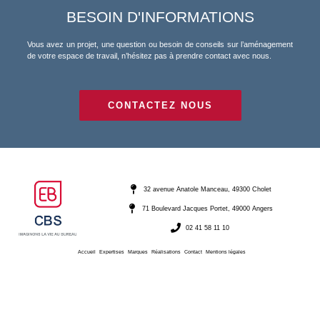
BESOIN D'INFORMATIONS
Vous avez un projet, une question ou besoin de conseils sur l’aménagement
de votre espace de travail, n’hésitez pas à prendre contact avec nous.
CONTACTEZ NOUS
32 avenue Anatole Manceau, 49300 Cholet
71 Boulevard Jacques Portet, 49000 Angers
02 41 58 11 10
Accueil
Expertises
Marques
Réalisations
Contact
Mentions légales