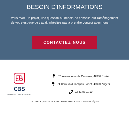
BESOIN D'INFORMATIONS
Vous avez un projet, une question ou besoin de conseils sur l’aménagement
de votre espace de travail, n’hésitez pas à prendre contact avec nous.
CONTACTEZ NOUS
32 avenue Anatole Manceau, 49300 Cholet
71 Boulevard Jacques Portet, 49000 Angers
02 41 58 11 10
Accueil
Expertises
Marques
Réalisations
Contact
Mentions légales