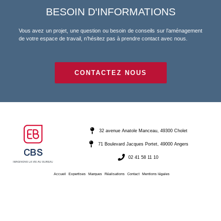
BESOIN D'INFORMATIONS
Vous avez un projet, une question ou besoin de conseils sur l’aménagement
de votre espace de travail, n’hésitez pas à prendre contact avec nous.
CONTACTEZ NOUS
32 avenue Anatole Manceau, 49300 Cholet
71 Boulevard Jacques Portet, 49000 Angers
02 41 58 11 10
Accueil
Expertises
Marques
Réalisations
Contact
Mentions légales