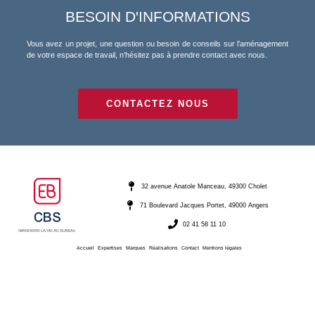
BESOIN D'INFORMATIONS
Vous avez un projet, une question ou besoin de conseils sur l’aménagement
de votre espace de travail, n’hésitez pas à prendre contact avec nous.
CONTACTEZ NOUS
32 avenue Anatole Manceau, 49300 Cholet
71 Boulevard Jacques Portet, 49000 Angers
02 41 58 11 10
Accueil
Expertises
Marques
Réalisations
Contact
Mentions légales