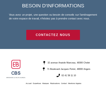
BESOIN D'INFORMATIONS
Vous avez un projet, une question ou besoin de conseils sur l’aménagement
de votre espace de travail, n’hésitez pas à prendre contact avec nous.
CONTACTEZ NOUS
32 avenue Anatole Manceau, 49300 Cholet
71 Boulevard Jacques Portet, 49000 Angers
02 41 58 11 10
Accueil
Expertises
Marques
Réalisations
Contact
Mentions légales